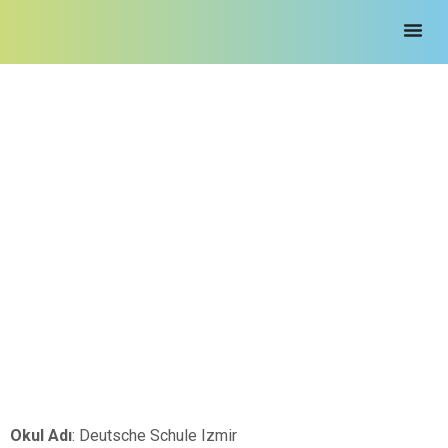
Impressum / Yasal Bilgiler
Okul Adı
: Deutsche Schule Izmir