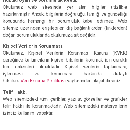
Hukuki Uyarı ve Sorumluluk Reddi
:
Okulumuz web sitesinde yer alan bilgiler titizlikle
hazırlanmıştır. Ancak, bilgilerin doğruluğu, tamlığı ve güncelliği
konusunda herhangi bir sorumluluk kabul edilmez. Web
sitemiz üzerinden erişilebilen dış bağlantılardan (linklerden)
doğan sorumluluklar da okulumuza ait değildir.
Kişisel Verilerin Korunması
:
Okulumuz, Kişisel Verilerin Korunması Kanunu (KVKK)
gereğince kullanıcıların kişisel bilgilerini korumak için gerekli
tüm önlemleri almaktadır. Kişisel verilerin toplanması,
işlenmesi ve korunması hakkında detaylı
bilgilere
Veri Koruma Politikası
sayfasından ulaşabilirsiniz.
Telif Hakkı
:
Web sitemizdeki tüm içerikler, yazılar, görseller ve grafikler
telif hakkı ile korunmaktadır. Web sitemizdeki materyallerin
izinsiz kullanımı yasaktır.