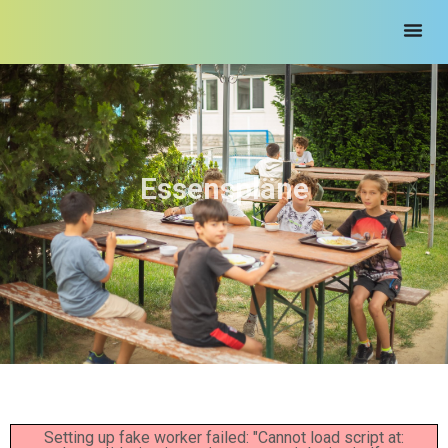
Essenspläne
Setting up fake worker failed: "Cannot load script at: