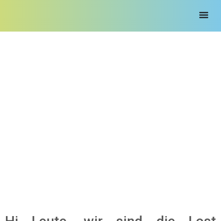
DSI Schulband