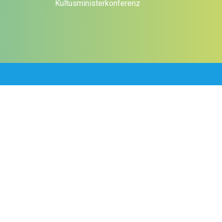
Kultusministerkonferenz