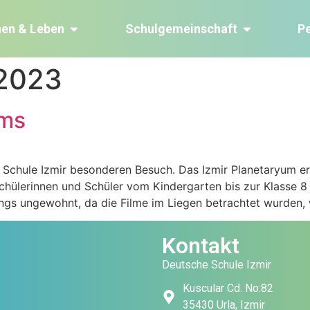
nen & Leben
Schulgemeinschaft
P
 2023
ums
 Schule Izmir besonderen Besuch. Das Izmir Planetaryum err
chülerinnen und Schüler vom Kindergarten bis zur Klasse 8 
ngs ungewohnt, da die Filme im Liegen betrachtet wurden, 
Kontakt
Deutsche Schule Izmir
Kuscular Cd. No:82
35430 Urla, Izmir