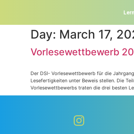
Ler
Day:
March 17, 2
Vorlesewettbewerb 2
Der DSI- Vorlesewettbewerb für die Jahrgangs
Lesefertigkeiten unter Beweis stellen. Die Te
Vorlesewettbewerbs traten die drei besten Le