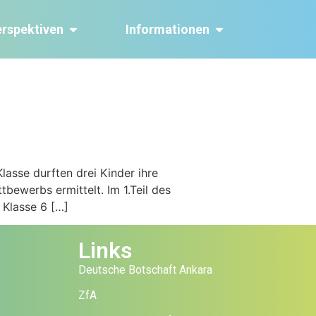
erspektiven
Informationen
lasse durften drei Kinder ihre
bewerbs ermittelt. Im 1.Teil des
 Klasse 6 […]
Links
Deutsche Botschaft Ankara
ZfA