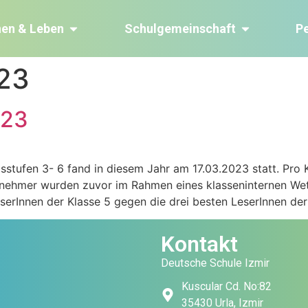
nen & Leben
Schulgemeinschaft
P
023
023
stufen 3- 6 fand in diesem Jahr am 17.03.2023 statt. Pro K
ilnehmer wurden zuvor im Rahmen eines klasseninternen Wett
serInnen der Klasse 5 gegen die drei besten LeserInnen der
Kontakt
Deutsche Schule Izmir
Kuscular Cd. No:82
35430 Urla, Izmir