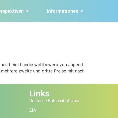
erspektiven
Informationen
:innen beim Landeswettbewerb von Jugend
 mehrere zweite und dritte Preise mit nach
Links
Deutsche Botschaft Ankara
ZfA