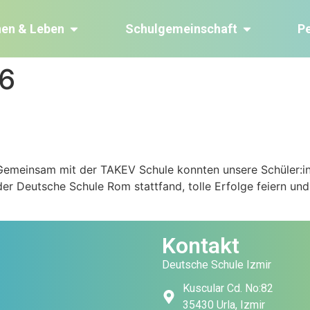
nen & Leben
Schulgemeinschaft
P
26
 Gemeinsam mit der TAKEV Schule konnten unsere Schüler
der Deutsche Schule Rom stattfand, tolle Erfolge feiern und
Kontakt
Deutsche Schule Izmir
Kuscular Cd. No:82
35430 Urla, Izmir