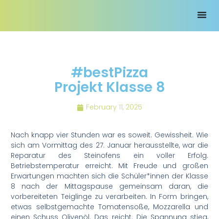
#bestPizza
Projekt Klasse 8
February 11, 2025
Nach knapp vier Stunden war es soweit. Gewissheit. Wie
sich am Vormittag des 27. Januar herausstellte, war die
Reparatur des Steinofens ein voller Erfolg.
Betriebstemperatur erreicht. Mit Freude und großen
Erwartungen machten sich die Schüler*innen der Klasse
8 nach der Mittagspause gemeinsam daran, die
vorbereiteten Teiglinge zu verarbeiten. In Form bringen,
etwas selbstgemachte Tomatensoße, Mozzarella und
einen Schuss Olivenöl. Das reicht. Die Spannung stieg,