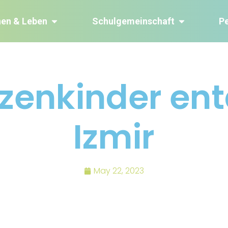
nen & Leben
Schulgemeinschaft
P
tzenkinder en
Izmir
May 22, 2023