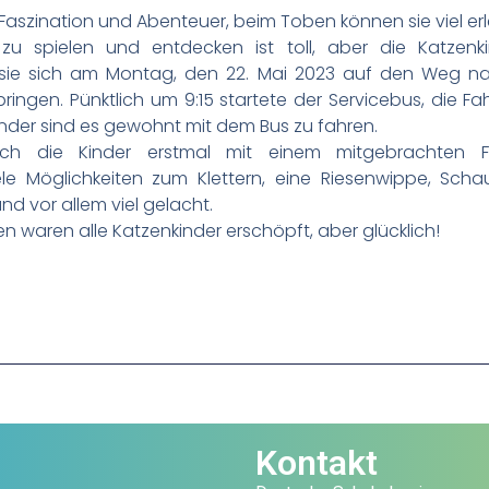
r Faszination und Abenteuer, beim Toben können sie viel er
u spielen und entdecken ist toll, aber die Katzen
sie sich am Montag, den 22. Mai 2023 auf den Weg nac
bringen. Pünktlich um 9:15 startete der Servicebus, die 
nder sind es gewohnt mit dem Bus zu fahren.
ch die Kinder erstmal mit einem mitgebrachten Fr
le Möglichkeiten zum Klettern, eine Riesenwippe, Scha
nd vor allem viel gelacht.
n waren alle Katzenkinder erschöpft, aber glücklich!
Kontakt