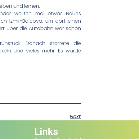
leben und lernen.
kinder wollten mal etwas Neues
h Izmir-Balcova, um dort einen
Fahrt über die Autobahn war schon
ühstück. Danach startete die
ukeln und vieles mehr. Es wurde
Next
Links