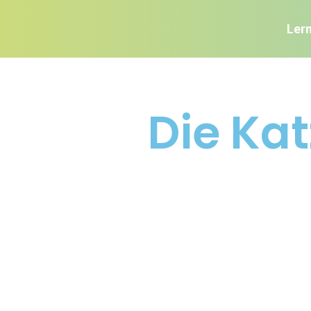
Ler
Die Ka