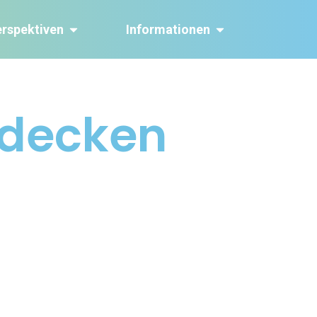
erspektiven
Informationen
tdecken