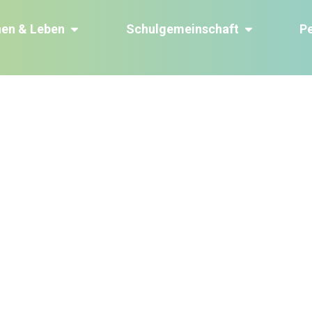
nen & Leben
Schulgemeinschaft
P
Service