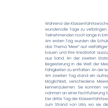
Während der Klassenfahrtswoche h
wundervolle Tage zu verbringen. 
Teilnehmenden noch lange in Eri
Am ersten Tag wurden die Schüler
das Thema “Meer” auf vielfältiger
bauen und ihre Kreativität ausz
aus Sand. An der zweiten Statio
Begeisterung in die Welt der Meer
Fähigkeiten zu entfalten. An der l
Am zweiten Tag stand ein aufre
Möglichkeit, verschiedene Mee
kennenzulernen. Sie konnten v
nahmen an einer Fischfütterung te
Der dritte Tag der Klassenfahrtsw
zum Strand von Urla, wo sie di