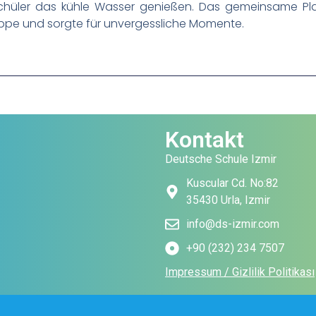
chüler das kühle Wasser genießen. Das gemeinsame Pl
ppe und sorgte für unvergessliche Momente.
Kontakt
Deutsche Schule Izmir
Kuscular Cd. No:82
35430 Urla, Izmir
info@ds-izmir.com
+90 (232) 234 7507
Impressum / Gizlilik Politikası