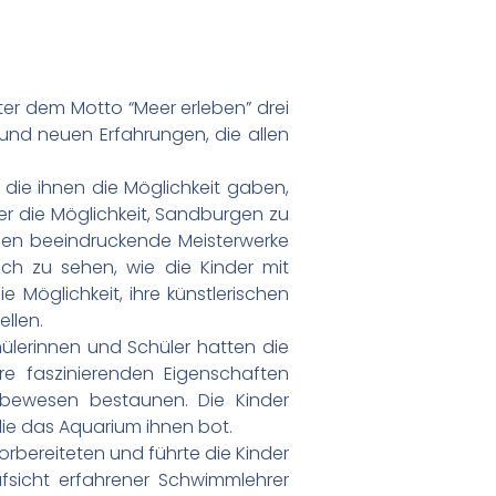
ter dem Motto “Meer erleben” drei
 und neuen Erfahrungen, die allen
 die ihnen die Möglichkeit gaben,
der die Möglichkeit, Sandburgen zu
nden beeindruckende Meisterwerke
ich zu sehen, wie die Kinder mit
e Möglichkeit, ihre künstlerischen
ellen.
lerinnen und Schüler hatten die
e faszinierenden Eigenschaften
ebewesen bestaunen. Die Kinder
die das Aquarium ihnen bot.
orbereiteten und führte die Kinder
fsicht erfahrener Schwimmlehrer