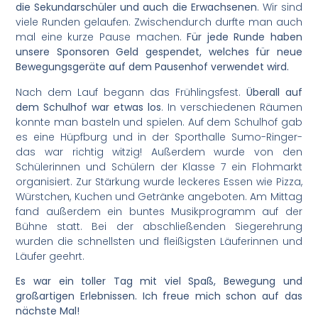
die Sekundarschüler und auch die Erwachsenen
. Wir sind
viele Runden gelaufen. Zwischendurch durfte man auch
mal eine kurze Pause machen.
Für jede Runde haben
unsere Sponsoren Geld gespendet, welches für neue
Bewegungsgeräte auf dem Pausenhof verwendet wird.
Nach dem Lauf begann das Frühlingsfest.
Überall auf
dem Schulhof war etwas los
. In verschiedenen Räumen
konnte man basteln und spielen. Auf dem Schulhof gab
es eine Hüpfburg und in der Sporthalle Sumo-Ringer-
das war richtig witzig! Außerdem wurde von den
Schülerinnen und Schülern der Klasse 7 ein Flohmarkt
organisiert. Zur Stärkung wurde leckeres Essen wie Pizza,
Würstchen, Kuchen und Getränke angeboten. Am Mittag
fand außerdem ein buntes Musikprogramm auf der
Bühne statt. Bei der abschließenden Siegerehrung
wurden die schnellsten und fleißigsten Läuferinnen und
Läufer geehrt.
Es war ein toller Tag mit viel Spaß, Bewegung und
großartigen Erlebnissen. Ich freue mich schon auf das
nächste Mal!